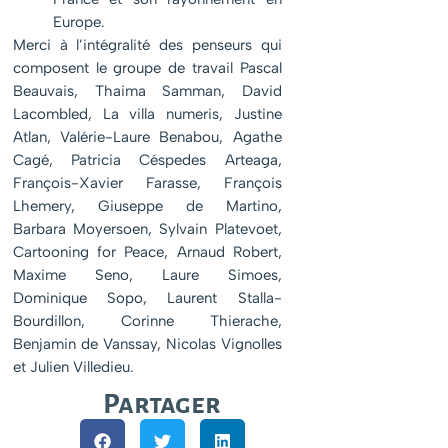
Europe.
Merci à l’intégralité des penseurs qui
composent le groupe de travail Pascal
Beauvais, Thaima Samman, David
Lacombled, La villa numeris, Justine
Atlan, Valérie-Laure Benabou, Agathe
Cagé, Patricia Céspedes Arteaga,
François-Xavier Farasse, François
Lhemery, Giuseppe de Martino,
Barbara Moyersoen, Sylvain Platevoet,
Cartooning for Peace, Arnaud Robert,
Maxime Seno, Laure Simoes,
Dominique Sopo, Laurent Stalla-
Bourdillon, Corinne Thierache,
Benjamin de Vanssay, Nicolas Vignolles
et Julien Villedieu.
Partager